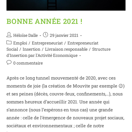
BONNE ANNÉE 2021 !
Héloïse Dalle
29 janvier 2021
Emploi
/
Entrepreneuriat
/
Entrepreneuriat
Social
/
Insertion
/
Livraison responsable
/
Structure
d'Insertion par l'Activité Economique
0 commentaire
Après ce long tunnel mouvementé de 2020, avec ces
moments de joie (la création de Mouvite par exemple 😉)
et ses peines (décès, couvre-feux, confinements,…), nous
sommes heureux d’accueillir 2021. Une année qui
s’annonce (nous l’espérons en tous cas) une grande
année : celle de l’émergence de nouveaux projet sociaux,
sociétaux et environnementaux ; celle de notre